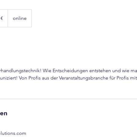
 €
online
rhandlungstechnik! Wie Entscheidungen entstehen und wie m
iziert! Von Profis aus der Veranstaltungsbranche für Profis mit
ben
olutions.com