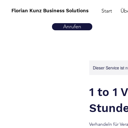
Florian Kunz Business Solutions
Start
Üb
Anrufen
Dieser Service ist 
1 to 1
Stunde
Verhandeln für Ver