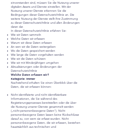
einverstanden sind, müssen Sie die Nutzung unserer
digitalen Assets und Dienste einstellen. Mit der
Nutzung unserer Dienste erkennen Sie die
Bedingungen dieser Datenschutzrichtlinie an. Die
weitere Nutzung der Dienste stellt Ihre Zustimmung
zu dieser Datenschutzrichtlinie und allen Änderungen
daran dar.
In dieser Datenschutzrichtlinie erfahren Sie:
Wie wir Daten sammeln
Welche Daten wir erfassen
Warum wir diese Daten erfassen
An wen wir die Daten weitergeben
Wo die Daten gespeichert werden
Wie lange die Daten vorgehalten werden
Wie wir die Daten schützen
Wie wir mit Minderjährigen umgehen
Aktualisierungen oder Änderungen der
Datenschutzrichtlinie
Welche Daten erfassen wir?
Kategorie: Immer
Nachstehend erhalten Sie einen Überblick über die
Daten, die wir erfassen können:
Nicht identifizierte und nicht identifizierbare
Informationen, die Sie während des
Registrierungsprozesses bereitstellen oder die über
die Nutzung unserer Dienste gesammelt werden
(„nicht personenbezogene Daten“). Nicht
personenbezogene Daten lassen keine Rückschlüsse
darauf zu, von wem sie erfasst wurden. Nicht
personenbezogene Daten, die wir erfassen, bestehen
hauptsächlich aus technischen und